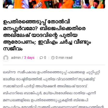
ഉപതിരഞ്ഞെടുപ്പ് തോൽവി
മനപ്പൂർവമോ? ബിജെപിക്കെതിരെ
അഖിലേഷ് യാദവിന്റെ പുതിയ
ആരോപണം; ഇവിഎം ചർച്ച വീണ്ടും
സജീവം
admin /
3 days
0
0 min read
ലഖ്നൗ: സമീപകാല ഉപതിരഞ്ഞെടുപ്പ് ഫലങ്ങളെ ചുറ്റിപ്പറ്റി
ദേശീയ രാഷ്ട്രീയത്തിൽ പുതിയ വിവാദത്തിന് തുടക്കമിട്ട്
സമാജ്‌വാദി പാർട്ടി അധ്യക്ഷൻ അഖിലേഷ് യാദവ്.
ബിഹാറിലെ ബാങ്കിപുര്‍, മധ്യപ്രദേശിലെ ദാതിയ എന്നീ
മണ്ഡലങ്ങളിലെ ഉപതിരഞ്ഞെടുപ്പുകളിൽ ബിജെപി
മനപ്പൂർവം തോൽവി സമ്മതിച്ചതാണെന്നാണ് അദ്ദേഹത്തിന്റെ