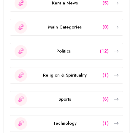
Kerala News
(5)
Main Categories
(0)
Politics
(12)
Religion & Spirituality
(1)
Sports
(6)
Technology
(1)