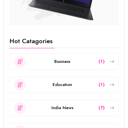
Hot Catagories
Business
(1)
Education
(1)
India News
(7)