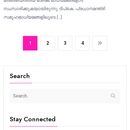
മടങ്ങിയെത്തിയ ശേഷം മാധ്യമങ്ങളോട്
സംസാരിക്കുകയായിരുന്നു ദിപ്കെ. പ്രധാനമന്ത്രി
സമൂഹമാധ്യമങ്ങളിലൂടെ […]
1
2
3
4
Search
Stay Connected