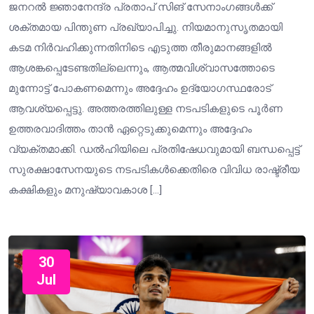
ജനറൽ ജ്ഞാനേന്ദ്ര പ്രതാപ് സിങ് സേനാംഗങ്ങൾക്ക്
ശക്തമായ പിന്തുണ പ്രഖ്യാപിച്ചു. നിയമാനുസൃതമായി
കടമ നിർവഹിക്കുന്നതിനിടെ എടുത്ത തീരുമാനങ്ങളിൽ
ആശങ്കപ്പെടേണ്ടതില്ലെന്നും, ആത്മവിശ്വാസത്തോടെ
മുന്നോട്ട് പോകണമെന്നും അദ്ദേഹം ഉദ്യോഗസ്ഥരോട്
ആവശ്യപ്പെട്ടു. അത്തരത്തിലുള്ള നടപടികളുടെ പൂർണ
ഉത്തരവാദിത്തം താൻ ഏറ്റെടുക്കുമെന്നും അദ്ദേഹം
വ്യക്തമാക്കി. ഡൽഹിയിലെ പ്രതിഷേധവുമായി ബന്ധപ്പെട്ട്
സുരക്ഷാസേനയുടെ നടപടികൾക്കെതിരെ വിവിധ രാഷ്ട്രീയ
കക്ഷികളും മനുഷ്യാവകാശ […]
30
Jul