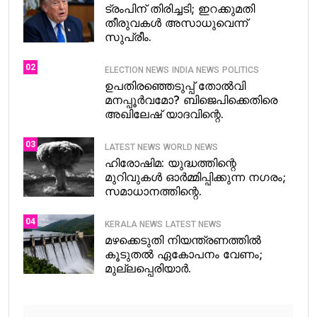
ട്രംപിന് തിരിച്ചടി; ഇറക്കുമതി
തീരുവകൾ അസാധുവെന്ന്
സുപ്രീം.
02
ELECTION NEWS
INDIA NEWS
POLITICS
ഉപതിരഞ്ഞെടുപ്പ് തോൽവി
മനപ്പൂർവമോ? ബിജെപിക്കെതിരെ
അഖിലേഷ് യാദവിന്റെ.
03
LATEST NEWS
WORLD NEWS
ഹിരോഷിമ: യുദ്ധത്തിന്റെ
മുറിവുകൾ ഓർമ്മിപ്പിക്കുന്ന നഗരം;
സമാധാനത്തിന്റെ.
04
KERALA NEWS
LATEST NEWS
മഴക്കെടുതി നിയന്ത്രണത്തിൽ
കൂടുതൽ ഏകോപനം വേണം;
മുല്ലപ്പെരിയാർ.