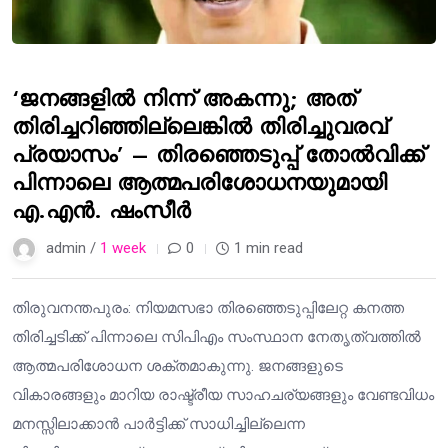
‘ജനങ്ങളിൽ നിന്ന് അകന്നു; അത്
തിരിച്ചറിഞ്ഞില്ലെങ്കിൽ തിരിച്ചുവരവ്
പ്രയാസം’ – തിരഞ്ഞെടുപ്പ് തോൽവിക്ക്
പിന്നാലെ ആത്മപരിശോധനയുമായി
എ.എൻ. ഷംസീർ
admin /
1 week
0
1 min read
തിരുവനന്തപുരം: നിയമസഭാ തിരഞ്ഞെടുപ്പിലേറ്റ കനത്ത
തിരിച്ചടിക്ക് പിന്നാലെ സിപിഎം സംസ്ഥാന നേതൃത്വത്തിൽ
ആത്മപരിശോധന ശക്തമാകുന്നു. ജനങ്ങളുടെ
വികാരങ്ങളും മാറിയ രാഷ്ട്രീയ സാഹചര്യങ്ങളും വേണ്ടവിധം
മനസ്സിലാക്കാൻ പാർട്ടിക്ക് സാധിച്ചില്ലെന്ന