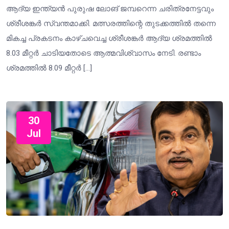
ആദ്യ ഇന്ത്യൻ പുരുഷ ലോങ് ജമ്പറെന്ന ചരിത്രനേട്ടവും
ശ്രീശങ്കർ സ്വന്തമാക്കി. മത്സരത്തിന്റെ തുടക്കത്തിൽ തന്നെ
മികച്ച പ്രകടനം കാഴ്ചവെച്ച ശ്രീശങ്കർ ആദ്യ ശ്രമത്തിൽ
8.03 മീറ്റർ ചാടിയതോടെ ആത്മവിശ്വാസം നേടി. രണ്ടാം
ശ്രമത്തിൽ 8.09 മീറ്റർ […]
30
Jul