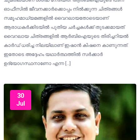
ഓഫീസിൽ ജീവനക്കാർക്കൊപ്പം നിൽക്കുന്ന ചിത്രങ്ങൾ
സമൂഹമാധ്യമങ്ങളിൽ വൈറലായതോടെയാണ്
ആരാധകർക്കിടയിൽ പുതിയ ചർച്ചകൾക്ക് തുടക്കമായത്.
വൈറലായ ചിത്രങ്ങളിൽ ആർബിഐയുടെ തിരിച്ചറിയൽ
കാർഡ് ധരിച്ച നിലയിലാണ് ഇഷാൻ കിഷനെ കാണുന്നത്.
ഇതോടെ അദ്ദേഹം യഥാർത്ഥത്തിൽ സർക്കാർ
ഉദ്യോഗസ്ഥനാണോ എന്ന […]
30
Jul