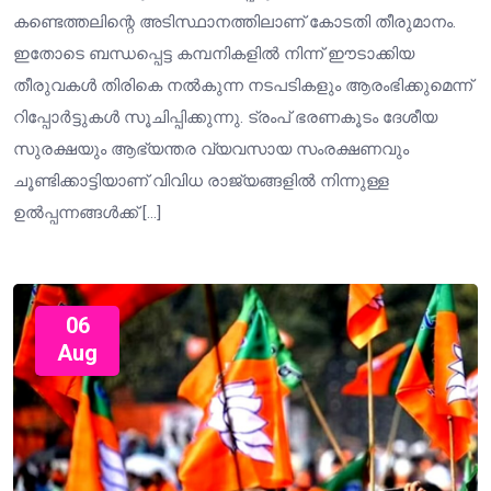
കണ്ടെത്തലിന്റെ അടിസ്ഥാനത്തിലാണ് കോടതി തീരുമാനം.
ഇതോടെ ബന്ധപ്പെട്ട കമ്പനികളിൽ നിന്ന് ഈടാക്കിയ
തീരുവകൾ തിരികെ നൽകുന്ന നടപടികളും ആരംഭിക്കുമെന്ന്
റിപ്പോർട്ടുകൾ സൂചിപ്പിക്കുന്നു. ട്രംപ് ഭരണകൂടം ദേശീയ
സുരക്ഷയും ആഭ്യന്തര വ്യവസായ സംരക്ഷണവും
ചൂണ്ടിക്കാട്ടിയാണ് വിവിധ രാജ്യങ്ങളിൽ നിന്നുള്ള
ഉൽപ്പന്നങ്ങൾക്ക് […]
06
Aug