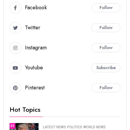
Facebook
Follow
Twitter
Follow
Instagram
Follow
Youtube
Subscribe
Pinterest
Follow
Hot Topics
01
LATEST NEWS
POLITICS
WORLD NEWS