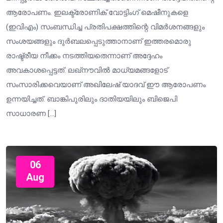
ആരോപണം. ഇലക്ട്രോണിക് വോട്ടിംഗ് മെഷീനുകളെ
(ഇവിഎം) സംബന്ധിച്ച പ്രതിപക്ഷത്തിന്റെ വിമർശനങ്ങളും
സംശയങ്ങളും ദുർബലപ്പെടുത്താനാണ് ഇത്തരമൊരു
രാഷ്ട്രീയ നീക്കം നടത്തിയതെന്നാണ് അദ്ദേഹം
അവകാശപ്പെട്ടത്. ലഖ്നൗവിൽ മാധ്യമങ്ങളോട്
സംസാരിക്കവെയാണ് അഖിലേഷ് യാദവ് ഈ ആരോപണം
ഉന്നയിച്ചത്. ബാങ്കിപുരിലും ദാതിയയിലും ബിജെപി
സാധാരണ […]
06
Aug