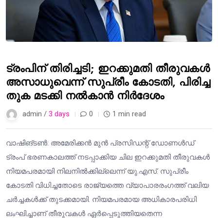
ട്രംപിന് തിരിച്ചടി; ഇറക്കുമതി തീരുവകൾ
അസാധുവെന്ന് സുപ്രീം കോടതി, പിരിച്ച
തുക മടക്കി നൽകാൻ നിർദേശം
admin /
3 days
0
1 min read
വാഷിങ്ടൺ: അമേരിക്കൻ മുൻ പ്രസിഡന്റ് ഡോണൾഡ്
ട്രംപ് ഭരണകാലത്ത് നടപ്പാക്കിയ ചില ഇറക്കുമതി തീരുവകൾ
നിയമപരമായി നിലനിൽക്കില്ലെന്ന് യു.എസ്. സുപ്രീം
കോടതി വിധിച്ചതോടെ രാജ്യത്തെ വ്യാപാരരംഗത്ത് വലിയ
ചർച്ചകൾക്ക് തുടക്കമായി. നിയമപരമായ അധികാരപരിധി
ലംഘിച്ചാണ് തീരുവകൾ ഏർപ്പെടുത്തിയതെന്ന