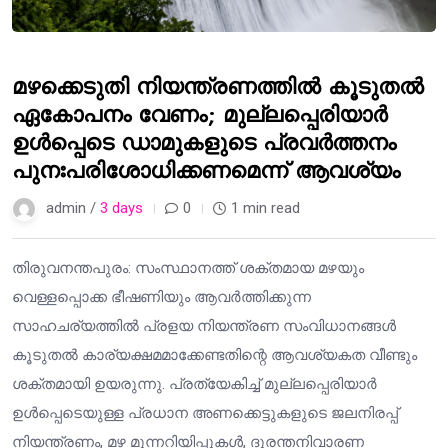
മഴക്കെടുതി നിയന്ത്രണത്തിൽ കൂടുതൽ
ഏകോപനം വേണം; മുല്ലപ്പെരിയാർ
ഉൾപ്പെടെ ഡാമുകളുടെ പ്രവർത്തനം
പുനഃപരിശോധിക്കണമെന്ന് ആവശ്യം
admin /
3 days
0
1 min read
തിരുവനന്തപുരം: സംസ്ഥാനത്ത് ശക്തമായ മഴയും
വെള്ളപ്പൊക്ക ഭീഷണിയും ആവർത്തിക്കുന്ന
സാഹചര്യത്തിൽ പ്രളയ നിയന്ത്രണ സംവിധാനങ്ങൾ
കൂടുതൽ കാര്യക്ഷമമാക്കേണ്ടതിന്റെ ആവശ്യകത വീണ്ടും
ശക്തമായി ഉയരുന്നു. പ്രത്യേകിച്ച് മുല്ലപ്പെരിയാർ
ഉൾപ്പെടെയുള്ള പ്രധാന അണക്കെട്ടുകളുടെ ജലനിരപ്പ്
നിയന്ത്രണം, മഴ മുന്നറിയിപ്പുകൾ, ദുരന്തനിവാരണ