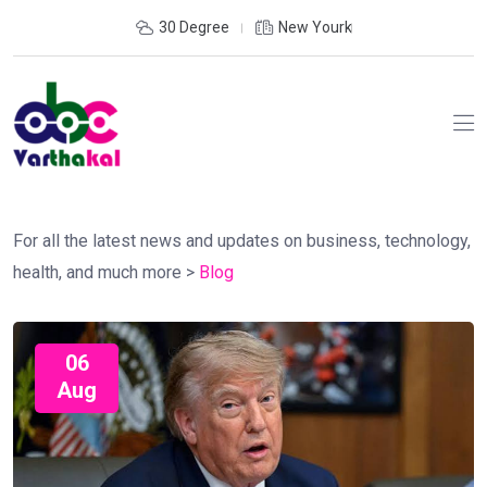
30 Degree
New Yourk
For all the latest news and updates on business, technology,
health, and much more
>
Blog
06
Aug