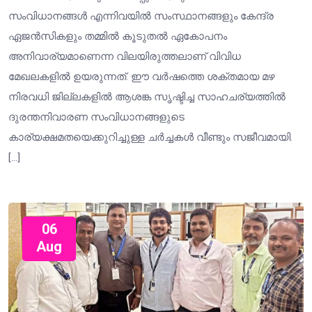
സംവിധാനങ്ങൾ എന്നിവയിൽ സംസ്ഥാനങ്ങളും കേന്ദ്ര
ഏജൻസികളും തമ്മിൽ കൂടുതൽ ഏകോപനം
അനിവാര്യമാണെന്ന വിലയിരുത്തലാണ് വിവിധ
മേഖലകളിൽ ഉയരുന്നത്. ഈ വർഷത്തെ ശക്തമായ മഴ
നിരവധി ജില്ലകളിൽ ആശങ്ക സൃഷ്ടിച്ച സാഹചര്യത്തിൽ
ദുരന്തനിവാരണ സംവിധാനങ്ങളുടെ
കാര്യക്ഷമതയെക്കുറിച്ചുള്ള ചർച്ചകൾ വീണ്ടും സജീവമായി.
[…]
06
Aug