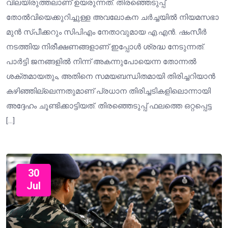
വിലയിരുത്തലാണ് ഉയരുന്നത്. തിരഞ്ഞെടുപ്പ്
തോൽവിയെക്കുറിച്ചുള്ള അവലോകന ചർച്ചയിൽ നിയമസഭാ
മുൻ സ്പീക്കറും സിപിഎം നേതാവുമായ എ.എൻ. ഷംസീർ
നടത്തിയ നിരീക്ഷണങ്ങളാണ് ഇപ്പോൾ ശ്രദ്ധ നേടുന്നത്.
പാർട്ടി ജനങ്ങളിൽ നിന്ന് അകന്നുപോയെന്ന തോന്നൽ
ശക്തമായതും, അതിനെ സമയബന്ധിതമായി തിരിച്ചറിയാൻ
കഴിഞ്ഞില്ലെന്നതുമാണ് പ്രധാന തിരിച്ചടികളിലൊന്നായി
അദ്ദേഹം ചൂണ്ടിക്കാട്ടിയത്. തിരഞ്ഞെടുപ്പ് ഫലത്തെ ഒറ്റപ്പെട്ട
[…]
30
Jul