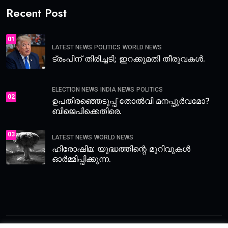
Recent Post
01
LATEST NEWS
POLITICS
WORLD NEWS
ട്രംപിന് തിരിച്ചടി; ഇറക്കുമതി തീരുവകൾ.
ELECTION NEWS
INDIA NEWS
POLITICS
02
ഉപതിരഞ്ഞെടുപ്പ് തോൽവി മനപ്പൂർവമോ?
ബിജെപിക്കെതിരെ.
03
LATEST NEWS
WORLD NEWS
ഹിരോഷിമ: യുദ്ധത്തിന്റെ മുറിവുകൾ
ഓർമ്മിപ്പിക്കുന്ന.