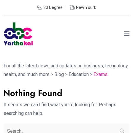
30 Degree
New Yourk
For all the latest news and updates on business, technology,
health, and much more
>
Blog
>
Education
>
Exams
Nothing Found
It seems we can’t find what you’re looking for. Perhaps
searching can help.