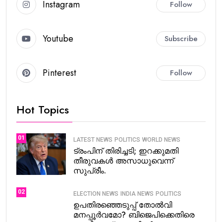
Instagram
Follow
Youtube
Subscribe
Pinterest
Follow
Hot Topics
01
LATEST NEWS
POLITICS
WORLD NEWS
ട്രംപിന് തിരിച്ചടി; ഇറക്കുമതി
തീരുവകൾ അസാധുവെന്ന്
സുപ്രീം.
02
ELECTION NEWS
INDIA NEWS
POLITICS
ഉപതിരഞ്ഞെടുപ്പ് തോൽവി
മനപ്പൂർവമോ? ബിജെപിക്കെതിരെ