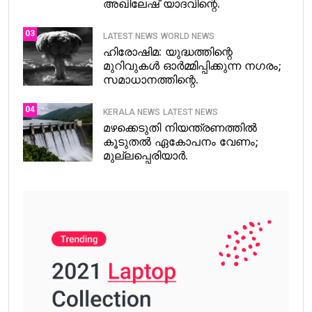
അഖിലേഷ് യാദവിന്റെ.
03
LATEST NEWS
WORLD NEWS
ഹിരോഷിമ: യുദ്ധത്തിന്റെ
മുറിവുകൾ ഓർമ്മിപ്പിക്കുന്ന നഗരം;
സമാധാനത്തിന്റെ.
04
KERALA NEWS
LATEST NEWS
മഴക്കെടുതി നിയന്ത്രണത്തിൽ
കൂടുതൽ ഏകോപനം വേണം;
മുല്ലപ്പെരിയാർ.