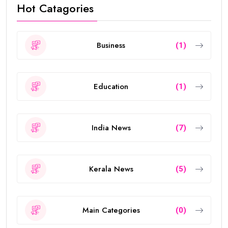
Hot Catagories
Business
(1)
Education
(1)
India News
(7)
Kerala News
(5)
Main Categories
(0)