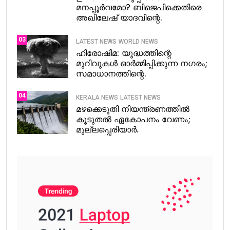
മനപ്പൂർവമോ? ബിജെപിക്കെതിരെ
അഖിലേഷ് യാദവിന്റെ.
03
LATEST NEWS
WORLD NEWS
ഹിരോഷിമ: യുദ്ധത്തിന്റെ
മുറിവുകൾ ഓർമ്മിപ്പിക്കുന്ന നഗരം;
സമാധാനത്തിന്റെ.
04
KERALA NEWS
LATEST NEWS
മഴക്കെടുതി നിയന്ത്രണത്തിൽ
കൂടുതൽ ഏകോപനം വേണം;
മുല്ലപ്പെരിയാർ.