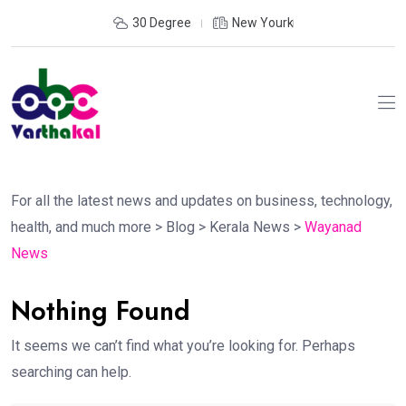
30 Degree
New Yourk
For all the latest news and updates on business, technology,
health, and much more
>
Blog
>
Kerala News
>
Wayanad
News
Nothing Found
It seems we can’t find what you’re looking for. Perhaps
searching can help.