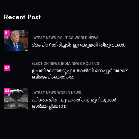
Recent Post
01
LATEST NEWS
POLITICS
WORLD NEWS
ട്രംപിന് തിരിച്ചടി; ഇറക്കുമതി തീരുവകൾ.
ELECTION NEWS
INDIA NEWS
POLITICS
02
ഉപതിരഞ്ഞെടുപ്പ് തോൽവി മനപ്പൂർവമോ?
ബിജെപിക്കെതിരെ.
03
LATEST NEWS
WORLD NEWS
ഹിരോഷിമ: യുദ്ധത്തിന്റെ മുറിവുകൾ
ഓർമ്മിപ്പിക്കുന്ന.