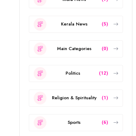
Kerala News
(5)
Main Categories
(0)
Politics
(12)
Religion & Spirituality
(1)
Sports
(6)