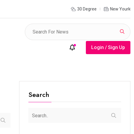
ുദ്ധത്തിന്റെ മുറിവുകൾ ഓർമ്മിപ്പിക്കുന്ന നഗരം; സമാധാനത്തിന്
30 Degree
New Yourk
യി ലോകത്തെ ചിന്തിപ്പിക്കുന്ന സ്മാരകം
Login / Sign Up
Search