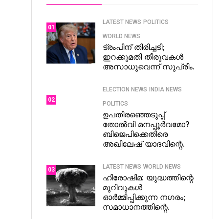
LATEST NEWS
POLITICS
01
WORLD NEWS
ട്രംപിന് തിരിച്ചടി;
ഇറക്കുമതി തീരുവകൾ
അസാധുവെന്ന് സുപ്രീം.
ELECTION NEWS
INDIA NEWS
02
POLITICS
ഉപതിരഞ്ഞെടുപ്പ്
തോൽവി മനപ്പൂർവമോ?
ബിജെപിക്കെതിരെ
അഖിലേഷ് യാദവിന്റെ.
LATEST NEWS
WORLD NEWS
03
ഹിരോഷിമ: യുദ്ധത്തിന്റെ
മുറിവുകൾ
ഓർമ്മിപ്പിക്കുന്ന നഗരം;
സമാധാനത്തിന്റെ.