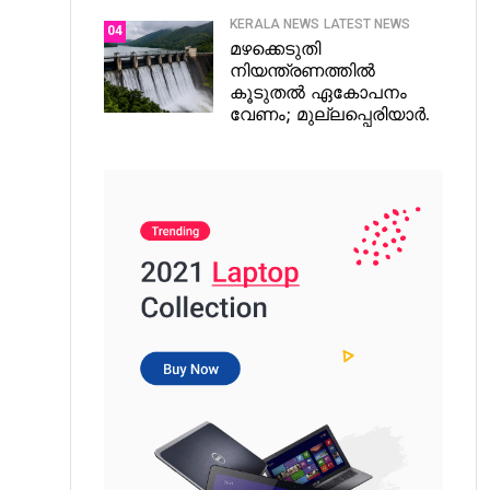
KERALA NEWS
LATEST NEWS
04
മഴക്കെടുതി
നിയന്ത്രണത്തിൽ
കൂടുതൽ ഏകോപനം
വേണം; മുല്ലപ്പെരിയാർ.