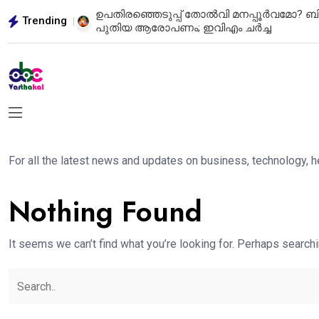
ിച്ച തുക
ഉപതിരഞ്ഞെടുപ്പ് തോൽവി മനപ്പൂർവമോ? ബ
Trending
പുതിയ ആരോപണം; ഇവിഎം ചർച്ച
For all the latest news and updates on business, technology, 
Nothing Found
It seems we can’t find what you’re looking for. Perhaps searchi