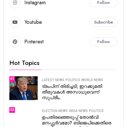
Instagram
Follow
Youtube
Subscribe
Pinterest
Follow
Hot Topics
01
LATEST NEWS
POLITICS
WORLD NEWS
ട്രംപിന് തിരിച്ചടി; ഇറക്കുമതി
തീരുവകൾ അസാധുവെന്ന്
സുപ്രീം.
02
ELECTION NEWS
INDIA NEWS
POLITICS
ഉപതിരഞ്ഞെടുപ്പ് തോൽവി
മനപ്പൂർവമോ? ബിജെപിക്കെതിരെ