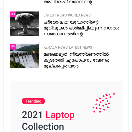
അഖിലേഷ് യാദവിന്റെ.
03
LATEST NEWS
WORLD NEWS
ഹിരോഷിമ: യുദ്ധത്തിന്റെ
മുറിവുകൾ ഓർമ്മിപ്പിക്കുന്ന നഗരം;
സമാധാനത്തിന്റെ.
04
KERALA NEWS
LATEST NEWS
മഴക്കെടുതി നിയന്ത്രണത്തിൽ
കൂടുതൽ ഏകോപനം വേണം;
മുല്ലപ്പെരിയാർ.