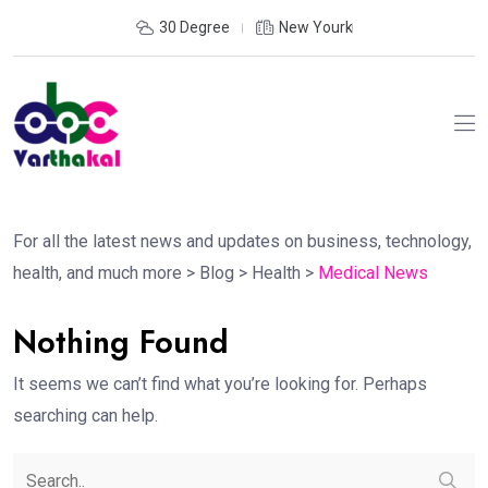
30 Degree
New Yourk
For all the latest news and updates on business, technology,
health, and much more
>
Blog
>
Health
>
Medical News
Nothing Found
It seems we can’t find what you’re looking for. Perhaps
searching can help.