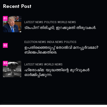
Recent Post
01
LATEST NEWS
POLITICS
WORLD NEWS
ട്രംപിന് തിരിച്ചടി; ഇറക്കുമതി തീരുവകൾ.
ELECTION NEWS
INDIA NEWS
POLITICS
02
ഉപതിരഞ്ഞെടുപ്പ് തോൽവി മനപ്പൂർവമോ?
ബിജെപിക്കെതിരെ.
03
LATEST NEWS
WORLD NEWS
ഹിരോഷിമ: യുദ്ധത്തിന്റെ മുറിവുകൾ
ഓർമ്മിപ്പിക്കുന്ന.