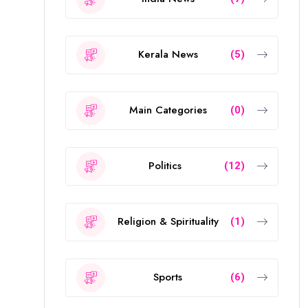
Kerala News
(5)
Main Categories
(0)
Politics
(12)
Religion & Spirituality
(1)
Sports
(6)