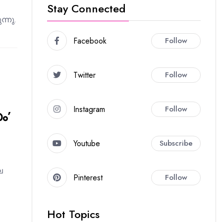
Stay Connected
്നു.
Facebook
Follow
Twitter
Follow
Instagram
Follow
ം’
Youtube
Subscribe
െ
Pinterest
Follow
Hot Topics