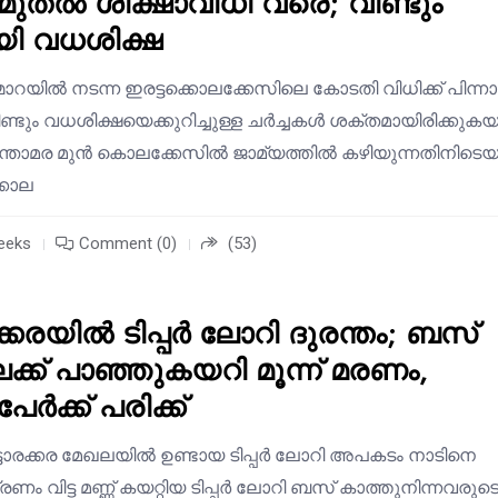
ുതൽ ശിക്ഷാവിധി വരെ; വീണ്ടും
യി വധശിക്ഷ
്മാറയിൽ നടന്ന ഇരട്ടക്കൊലക്കേസിലെ കോടതി വിധിക്ക് പിന്ന
്ടും വധശിക്ഷയെക്കുറിച്ചുള്ള ചർച്ചകൾ ശക്തമായിരിക്കുകയ
ന്താമര മുൻ കൊലക്കേസിൽ ജാമ്യത്തിൽ കഴിയുന്നതിനിടെ
്കൊല
eeks
Comment (0)
(53)
്കരയിൽ ടിപ്പർ ലോറി ദുരന്തം; ബസ്
ിലേക്ക് പാഞ്ഞുകയറി മൂന്ന് മരണം,
േർക്ക് പരിക്ക്
ാരക്കര മേഖലയിൽ ഉണ്ടായ ടിപ്പർ ലോറി അപകടം നാടിനെ
ത്രണം വിട്ട മണ്ണ് കയറ്റിയ ടിപ്പർ ലോറി ബസ് കാത്തുനിന്നവരുട