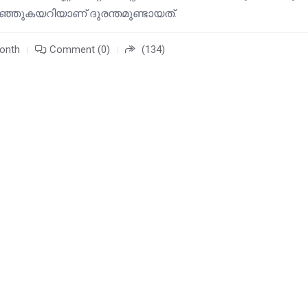
ാഞ്ഞുകയറിയാണ് ദുരന്തമുണ്ടായത്.
onth
Comment (0)
(134)