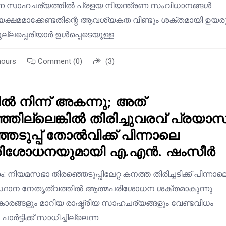
ന്ന സാഹചര്യത്തിൽ പ്രളയ നിയന്ത്രണ സംവിധാനങ്ങൾ
ക്ഷമമാക്കേണ്ടതിന്റെ ആവശ്യകത വീണ്ടും ശക്തമായി ഉയരുന
മുല്ലപ്പെരിയാർ ഉൾപ്പെടെയുള്ള
hours
Comment (0)
(3)
ിൽ നിന്ന് അകന്നു; അത്
ിഞ്ഞില്ലെങ്കിൽ തിരിച്ചുവരവ് പ്രയാസ
െടുപ്പ് തോൽവിക്ക് പിന്നാലെ
ിശോധനയുമായി എ.എൻ. ഷംസീർ
 നിയമസഭാ തിരഞ്ഞെടുപ്പിലേറ്റ കനത്ത തിരിച്ചടിക്ക് പിന്നാല
ഥാന നേതൃത്വത്തിൽ ആത്മപരിശോധന ശക്തമാകുന്നു.
കാരങ്ങളും മാറിയ രാഷ്ട്രീയ സാഹചര്യങ്ങളും വേണ്ടവിധം
ാർട്ടിക്ക് സാധിച്ചില്ലെന്ന