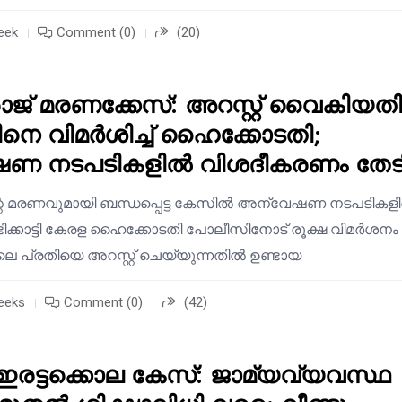
eek
Comment (0)
(20)
ാജ് മരണക്കേസ്: അറസ്റ്റ് വൈകിയത
െ വിമർശിച്ച് ഹൈക്കോടതി;
ണ നടപടികളിൽ വിശദീകരണം തേട
്റെ മരണവുമായി ബന്ധപ്പെട്ട കേസിൽ അന്വേഷണ നടപടികള
ടിക്കാട്ടി കേരള ഹൈക്കോടതി പോലീസിനോട് രൂക്ഷ വിമർശനം
ലെ പ്രതിയെ അറസ്റ്റ് ചെയ്യുന്നതിൽ ഉണ്ടായ
eeks
Comment (0)
(42)
 ഇരട്ടക്കൊല കേസ്: ജാമ്യവ്യവസ്ഥ