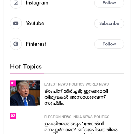
Instagram
Follow
Youtube
Subscribe
Pinterest
Follow
Hot Topics
01
LATEST NEWS
POLITICS
WORLD NEWS
ട്രംപിന് തിരിച്ചടി; ഇറക്കുമതി
തീരുവകൾ അസാധുവെന്ന്
സുപ്രീം.
02
ELECTION NEWS
INDIA NEWS
POLITICS
ഉപതിരഞ്ഞെടുപ്പ് തോൽവി
മനപ്പൂർവമോ? ബിജെപിക്കെതിരെ