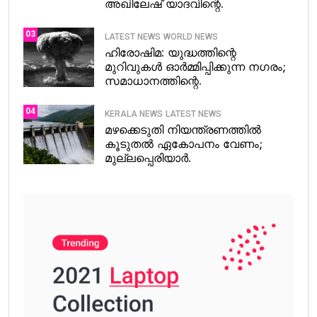
അഖിലേഷ് യാദവിന്റെ.
03
LATEST NEWS
WORLD NEWS
ഹിരോഷിമ: യുദ്ധത്തിന്റെ
മുറിവുകൾ ഓർമ്മിപ്പിക്കുന്ന നഗരം;
സമാധാനത്തിന്റെ.
04
KERALA NEWS
LATEST NEWS
മഴക്കെടുതി നിയന്ത്രണത്തിൽ
കൂടുതൽ ഏകോപനം വേണം;
മുല്ലപ്പെരിയാർ.