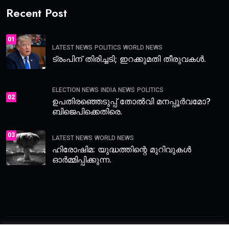
Recent Post
01
LATEST NEWS
POLITICS
WORLD NEWS
ട്രംപിന് തിരിച്ചടി; ഇറക്കുമതി തീരുവകൾ.
ELECTION NEWS
INDIA NEWS
POLITICS
02
ഉപതിരഞ്ഞെടുപ്പ് തോൽവി മനപ്പൂർവമോ?
ബിജെപിക്കെതിരെ.
03
LATEST NEWS
WORLD NEWS
ഹിരോഷിമ: യുദ്ധത്തിന്റെ മുറിവുകൾ
ഓർമ്മിപ്പിക്കുന്ന.