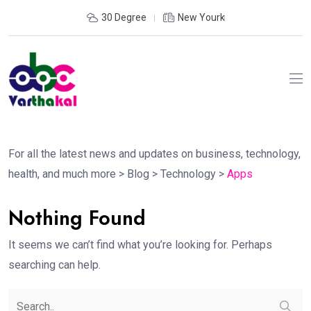
30 Degree
New Yourk
For all the latest news and updates on business, technology,
health, and much more
>
Blog
>
Technology
>
Apps
Nothing Found
It seems we can’t find what you’re looking for. Perhaps
searching can help.