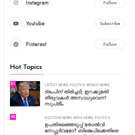
Instagram
Follow
Youtube
Subscribe
Pinterest
Follow
Hot Topics
01
LATEST NEWS
POLITICS
WORLD NEWS
ട്രംപിന് തിരിച്ചടി; ഇറക്കുമതി
തീരുവകൾ അസാധുവെന്ന്
സുപ്രീം.
02
ELECTION NEWS
INDIA NEWS
POLITICS
ഉപതിരഞ്ഞെടുപ്പ് തോൽവി
മനപ്പൂർവമോ? ബിജെപിക്കെതിരെ