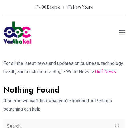
30 Degree
New Yourk
For all the latest news and updates on business, technology,
health, and much more
>
Blog
>
World News
>
Gulf News
Nothing Found
It seems we can’t find what you’re looking for. Perhaps
searching can help.