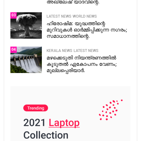
അഖിലേഷ് യാദവിന്റെ.
03
LATEST NEWS
WORLD NEWS
ഹിരോഷിമ: യുദ്ധത്തിന്റെ
മുറിവുകൾ ഓർമ്മിപ്പിക്കുന്ന നഗരം;
സമാധാനത്തിന്റെ.
04
KERALA NEWS
LATEST NEWS
മഴക്കെടുതി നിയന്ത്രണത്തിൽ
കൂടുതൽ ഏകോപനം വേണം;
മുല്ലപ്പെരിയാർ.