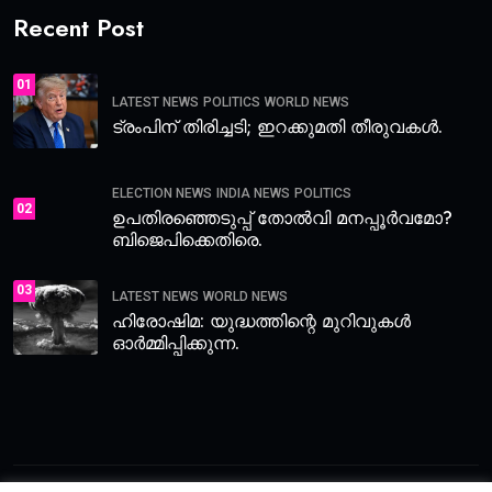
Recent Post
01
LATEST NEWS
POLITICS
WORLD NEWS
ട്രംപിന് തിരിച്ചടി; ഇറക്കുമതി തീരുവകൾ.
ELECTION NEWS
INDIA NEWS
POLITICS
02
ഉപതിരഞ്ഞെടുപ്പ് തോൽവി മനപ്പൂർവമോ?
ബിജെപിക്കെതിരെ.
03
LATEST NEWS
WORLD NEWS
ഹിരോഷിമ: യുദ്ധത്തിന്റെ മുറിവുകൾ
ഓർമ്മിപ്പിക്കുന്ന.