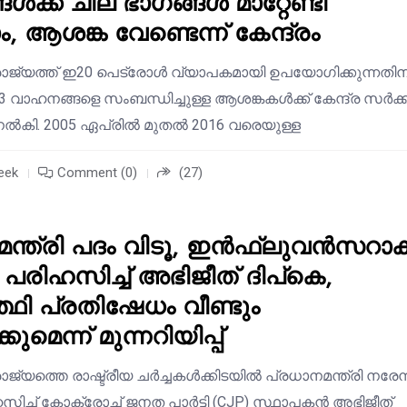
ക്ക് ചില ഭാഗങ്ങൾ മാറ്റേണ്ടി
ം, ആശങ്ക വേണ്ടെന്ന് കേന്ദ്രം
ജ്യത്ത് ഇ20 പെട്രോൾ വ്യാപകമായി ഉപയോഗിക്കുന്നതിന
വാഹനങ്ങളെ സംബന്ധിച്ചുള്ള ആശങ്കകൾക്ക് കേന്ദ്ര സർക്
ൽകി. 2005 ഏപ്രിൽ മുതൽ 2016 വരെയുള്ള
eek
Comment (0)
(27)
മന്ത്രി പദം വിടൂ, ഇൻഫ്ലുവൻസറാക
പരിഹസിച്ച് അഭിജീത് ദിപ്കെ,
്ഥി പ്രതിഷേധം വീണ്ടും
ുമെന്ന് മുന്നറിയിപ്പ്
്യത്തെ രാഷ്ട്രീയ ചർച്ചകൾക്കിടയിൽ പ്രധാനമന്ത്രി നരേന്ദ
ിച്ച് കോക്രോച്ച് ജനത പാർട്ടി (CJP) സ്ഥാപകൻ അഭിജീത്