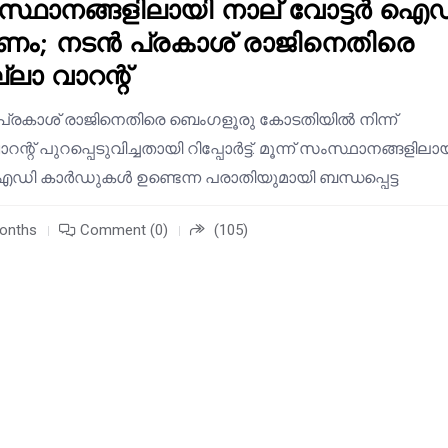
സംസ്ഥാനങ്ങളിലായി നാല് വോട്ടർ ഐ
; നടൻ പ്രകാശ് രാജിനെതിരെ
്ലാ വാറന്റ്
പ്രകാശ് രാജിനെതിരെ ബെംഗളൂരു കോടതിയിൽ നിന്ന്
റന്റ് പുറപ്പെടുവിച്ചതായി റിപ്പോർട്ട്. മൂന്ന് സംസ്ഥാനങ്ങളിലാ
ഐഡി കാർഡുകൾ ഉണ്ടെന്ന പരാതിയുമായി ബന്ധപ്പെട്ട
months
Comment (0)
(105)