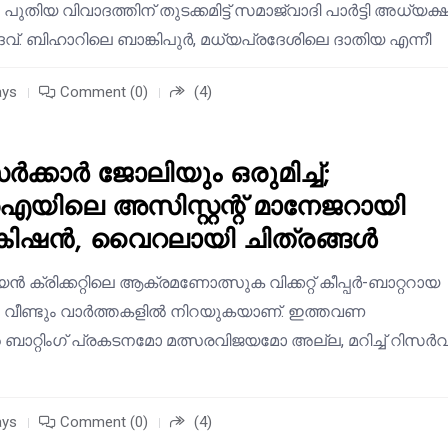
 പുതിയ വിവാദത്തിന് തുടക്കമിട്ട് സമാജ്‌വാദി പാർട്ടി അധ്യക
്. ബിഹാറിലെ ബാങ്കിപുര്‍, മധ്യപ്രദേശിലെ ദാതിയ എന്നീ
ays
Comment (0)
(4)
സർക്കാർ ജോലിയും ഒരുമിച്ച്;
ലെ അസിസ്റ്റന്റ് മാനേജറായി
ിഷൻ, വൈറലായി ചിത്രങ്ങൾ
ൻ ക്രിക്കറ്റിലെ ആക്രമണോത്സുക വിക്കറ്റ് കീപ്പർ-ബാറ്ററായ
ീണ്ടും വാർത്തകളിൽ നിറയുകയാണ്. ഇത്തവണ
െ ബാറ്റിംഗ് പ്രകടനമോ മത്സരവിജയമോ അല്ല, മറിച്ച് റിസർവ
ays
Comment (0)
(4)