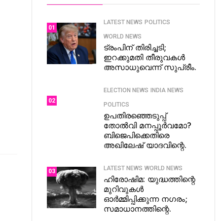
LATEST NEWS
POLITICS
01
WORLD NEWS
ട്രംപിന് തിരിച്ചടി;
ഇറക്കുമതി തീരുവകൾ
അസാധുവെന്ന് സുപ്രീം.
ELECTION NEWS
INDIA NEWS
02
POLITICS
ഉപതിരഞ്ഞെടുപ്പ്
തോൽവി മനപ്പൂർവമോ?
ബിജെപിക്കെതിരെ
അഖിലേഷ് യാദവിന്റെ.
LATEST NEWS
WORLD NEWS
03
ഹിരോഷിമ: യുദ്ധത്തിന്റെ
മുറിവുകൾ
ഓർമ്മിപ്പിക്കുന്ന നഗരം;
സമാധാനത്തിന്റെ.