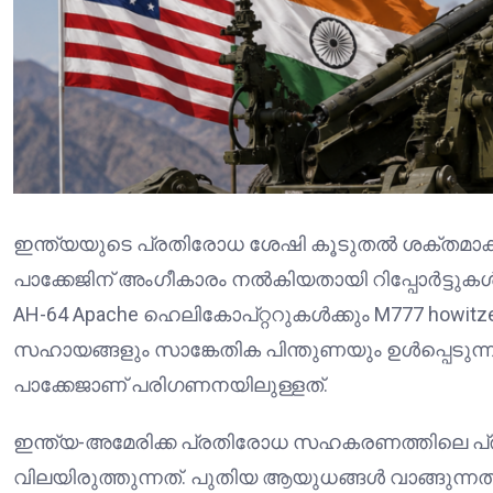
ഇന്ത്യയുടെ പ്രതിരോധ ശേഷി കൂടുതൽ ശക്തമാക്
പാക്കേജിന് അംഗീകാരം നൽകിയതായി റിപ്പോർട്ട
AH-64 Apache ഹെലികോപ്റ്ററുകൾക്കും M777 howi
സഹായങ്ങളും സാങ്കേതിക പിന്തുണയും ഉൾപ്പെടുന്
പാക്കേജാണ് പരിഗണനയിലുള്ളത്.
ഇന്ത്യ-അമേരിക്ക പ്രതിരോധ സഹകരണത്തിലെ പ്
വിലയിരുത്തുന്നത്. പുതിയ ആയുധങ്ങൾ വാങ്ങുന്