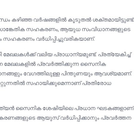
ന്ധം കഴിഞ്ഞ വർഷങ്ങളിൽ കൂടുതൽ ശക്തമായിട്ടുണ്ട്
സാങ്കേതിക സഹകരണം, ആയുധ സംവിധാനങ്ങളുടെ
ം സഹകരണം വർധിപ്പിച്ചുവരികയാണ്.
ഖലകൾക്ക് വലിയ പ്രാധാന്യമുണ്ട്. പ്രത്യേകിച്ച്
ന്ന മേഖലകളിൽ പ്രവർത്തിക്കുന്ന സൈനിക
ങ്ങളും വേഗത്തിലുള്ള പിന്തുണയും ആവശ്യമാണ്.
്റുന്നതിൽ സഹായിക്കുമെന്നാണ് പ്രതിരോധ
ം ഇന്ത്യൻ സൈനിക ശേഷിയിലെ പ്രധാന ഘടകങ്ങളാണ്
പകരണങ്ങളുടെ ആയുസ് വർധിപ്പിക്കാനും പ്രവർത്തന