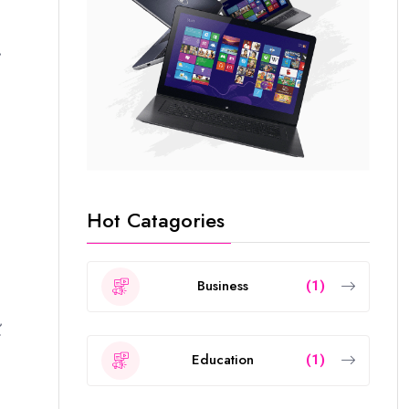
.
Hot Catagories
Business
(1)
.
Education
(1)