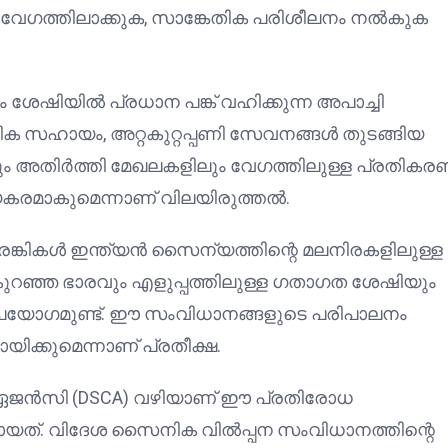
ികൾ വേഗത്തിലാക്കുക, സാങ്കേതിക പരിശീലനം നൽകുക
ിയിൽ പ്രധാന പങ്ക് വഹിക്കുന്ന അപാച്ചി
ിക സഹായം, അറ്റകുറ്റപ്പണി സേവനങ്ങൾ തുടങ്ങിയ
ലും അതിർത്തി മേഖലകളിലും വേഗത്തിലുള്ള പ്രതിക
കരമാകുമെന്നാണ് വിലയിരുത്തൽ.
രങ്കികൾ ഇന്ത്യൻ സൈന്യത്തിന്റെ മലനിരകളിലുള്ള
ുറഞ്ഞ ഭാരവും എളുപ്പത്തിലുള്ള ഗതാഗത ശേഷിയും
പയോഗമുണ്ട്. ഈ സംവിധാനങ്ങളുടെ പരിപാലനം
ക്കുമെന്നാണ് പ്രതീക്ഷ.
ജൻസി (DSCA) വഴിയാണ് ഈ പ്രതിരോധ
പോയത്. വിദേശ സൈനിക വിൽപ്പന സംവിധാനത്തിന്റെ