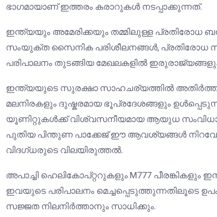
ഭാഗമായാണ് ഇത്തരം കരാറുകൾ നടപ്പാക്കുന്നത്.
ഇന്ത്യയും അമേരിക്കയും തമ്മിലുള്ള പ്രതിരോധ ബ
സംയുക്ത സൈനിക പരിശീലനങ്ങൾ, പ്രതിരോധ 
പരിപാലനം തുടങ്ങിയ മേഖലകളിൽ ഇരുരാജ്യങ്ങളു
ഇന്ത്യയുടെ സുരക്ഷാ സാഹചര്യത്തിൽ അതിർത്തി മേ
മലനിരകളും ദുഷ്കരമായ ഭൂപ്രദേശങ്ങളും ഉൾപ്പെടു
യൂണിറ്റുകൾക്ക് വിശ്വസനീയമായ ആയുധ സംവിധാന
പുതിയ പിന്തുണ പാക്കേജ് ഈ ആവശ്യങ്ങൾ നിറവേറ
വിദഗ്ധരുടെ വിലയിരുത്തൽ.
അപാച്ചി ഹെലികോപ്റ്ററുകളും M777 പീരങ്കികളു
ഇവയുടെ പരിപാലനം മെച്ചപ്പെടുത്തുന്നതിലൂടെ ഉ
സജ്ജത നിലനിർത്താനും സാധിക്കും.