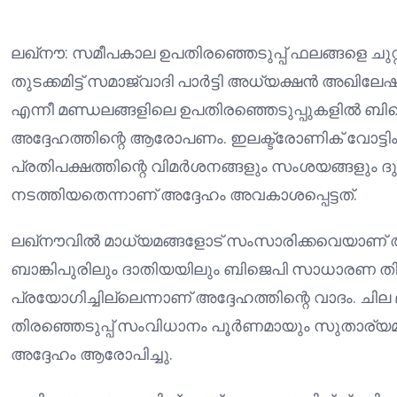
ലഖ്നൗ: സമീപകാല ഉപതിരഞ്ഞെടുപ്പ് ഫലങ്ങളെ ചുറ്റിപ
തുടക്കമിട്ട് സമാജ്‌വാദി പാർട്ടി അധ്യക്ഷൻ അഖിലേ
എന്നീ മണ്ഡലങ്ങളിലെ ഉപതിരഞ്ഞെടുപ്പുകളിൽ ബി
അദ്ദേഹത്തിന്റെ ആരോപണം. ഇലക്ട്രോണിക് വോട്ടി
പ്രതിപക്ഷത്തിന്റെ വിമർശനങ്ങളും സംശയങ്ങളും ദു
നടത്തിയതെന്നാണ് അദ്ദേഹം അവകാശപ്പെട്ടത്.
ലഖ്നൗവിൽ മാധ്യമങ്ങളോട് സംസാരിക്കവെയാണ് 
ബാങ്കിപുരിലും ദാതിയയിലും ബിജെപി സാധാരണ തിരഞ
പ്രയോഗിച്ചില്ലെന്നാണ് അദ്ദേഹത്തിന്റെ വാദം. ചി
തിരഞ്ഞെടുപ്പ് സംവിധാനം പൂർണമായും സുതാര്യമാണ
അദ്ദേഹം ആരോപിച്ചു.