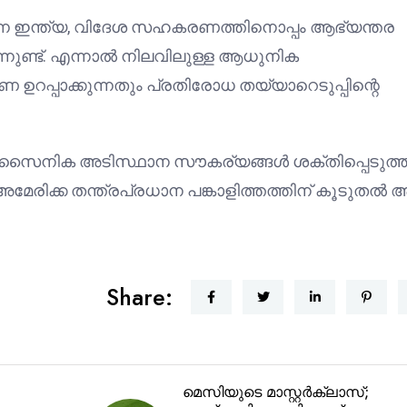
ന ഇന്ത്യ, വിദേശ സഹകരണത്തിനൊപ്പം ആഭ്യന്തര
നുണ്ട്. എന്നാൽ നിലവിലുള്ള ആധുനിക
ഉറപ്പാക്കുന്നതും പ്രതിരോധ തയ്യാറെടുപ്പിന്റെ
ടെ സൈനിക അടിസ്ഥാന സൗകര്യങ്ങൾ ശക്തിപ്പെടുത്ത
-അമേരിക്ക തന്ത്രപ്രധാന പങ്കാളിത്തത്തിന് കൂടുതൽ
Share:
മെസിയുടെ മാസ്റ്റർക്ലാസ്;