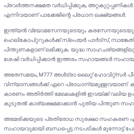
പ്രവർത്തനക്ഷമത വർധിപ്പിക്കുക, അറ്റകുറ്റപ്പണ
എന്നിവയാണ് പാക്കേജിന്റെ പ്രധാന ലക്ഷ്യങ്ങൾ.
ഇന്ത്യൻ വ്യോമസേനയുടെയും കരസേനയുടെയും ശേഷ
ഹെലികോപ്റ്ററുകൾക്ക് സ്പെയർ പാർട്സ്, സാങ്കേത
പിന്തുണകളാണ് ലഭിക്കുക. യുദ്ധ സാഹചര്യങ്ങളി
ശേഷി വർധിപ്പിക്കാൻ ഇത്തരം സഹായങ്ങൾ സഹായ
അതേസമയം, M777 അൾട്രാ ലൈറ്റ് ഹോവിറ്റ്സർ പീ
വിന്യാസങ്ങൾക്ക് ഏറെ പ്രാധാന്യമുള്ളവയാണ്. ക
കാരണം അതിർത്തി മേഖലകളിൽ ഇവയ്ക്ക് വലിയ ഉ
കൂടുതൽ കാര്യക്ഷമമാക്കാൻ പുതിയ പിന്തുണ സഹായി
അമേരിക്കയുടെ പ്രതിരോധ സുരക്ഷാ സഹകരണ ഏ
സഹായവുമായി ബന്ധപ്പെട്ട നടപടികൾ മുന്നോട്ട് 