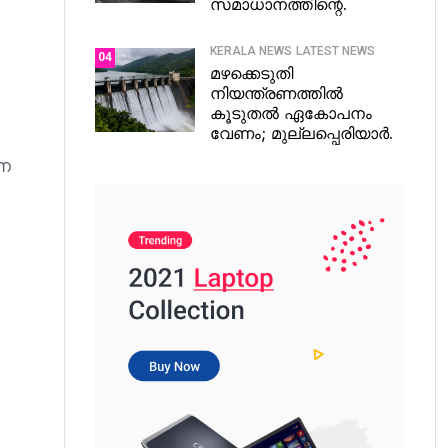
സമാധാനത്തിന്റെ.
KERALA NEWS
LATEST NEWS
04
മഴക്കെടുതി
നിയന്ത്രണത്തിൽ
കൂടുതൽ ഏകോപനം
വേണം; മുല്ലപ്പെരിയാർ.
രണ