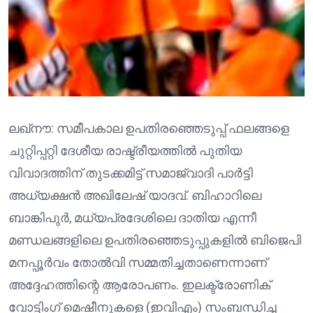
ലഖ്നൗ: സമീപകാല ഉപതിരഞ്ഞെടുപ്പ് ഫലങ്ങളെ
ചുറ്റിപ്പറ്റി ദേശീയ രാഷ്ട്രീയത്തിൽ പുതിയ
വിവാദത്തിന് തുടക്കമിട്ട് സമാജ്‌വാദി പാർട്ടി
അധ്യക്ഷൻ അഖിലേഷ് യാദവ്. ബിഹാറിലെ
ബാങ്കിപുര്‍, മധ്യപ്രദേശിലെ ദാതിയ എന്നീ
മണ്ഡലങ്ങളിലെ ഉപതിരഞ്ഞെടുപ്പുകളിൽ ബിജെപി
മനപ്പൂർവം തോൽവി സമ്മതിച്ചതാണെന്നാണ്
അദ്ദേഹത്തിന്റെ ആരോപണം. ഇലക്ട്രോണിക്
വോട്ടിംഗ് മെഷീനുകളെ (ഇവിഎം) സംബന്ധിച്ച