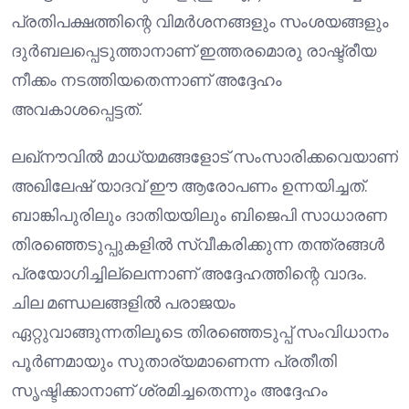
പ്രതിപക്ഷത്തിന്റെ വിമർശനങ്ങളും സംശയങ്ങളും
ദുർബലപ്പെടുത്താനാണ് ഇത്തരമൊരു രാഷ്ട്രീയ
നീക്കം നടത്തിയതെന്നാണ് അദ്ദേഹം
അവകാശപ്പെട്ടത്.
ലഖ്നൗവിൽ മാധ്യമങ്ങളോട് സംസാരിക്കവെയാണ്
അഖിലേഷ് യാദവ് ഈ ആരോപണം ഉന്നയിച്ചത്.
ബാങ്കിപുരിലും ദാതിയയിലും ബിജെപി സാധാരണ
തിരഞ്ഞെടുപ്പുകളിൽ സ്വീകരിക്കുന്ന തന്ത്രങ്ങൾ
പ്രയോഗിച്ചില്ലെന്നാണ് അദ്ദേഹത്തിന്റെ വാദം.
ചില മണ്ഡലങ്ങളിൽ പരാജയം
ഏറ്റുവാങ്ങുന്നതിലൂടെ തിരഞ്ഞെടുപ്പ് സംവിധാനം
പൂർണമായും സുതാര്യമാണെന്ന പ്രതീതി
സൃഷ്ടിക്കാനാണ് ശ്രമിച്ചതെന്നും അദ്ദേഹം