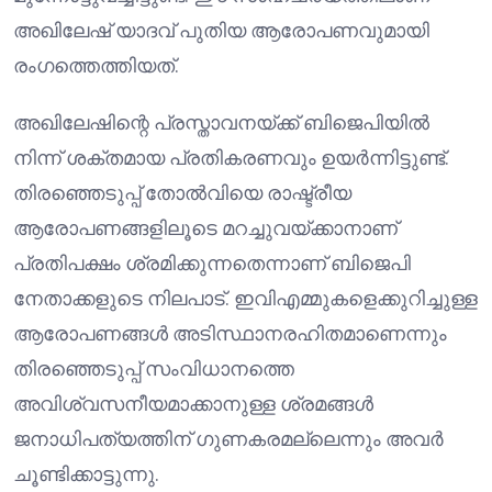
അഖിലേഷ് യാദവ് പുതിയ ആരോപണവുമായി
രംഗത്തെത്തിയത്.
അഖിലേഷിന്റെ പ്രസ്താവനയ്ക്ക് ബിജെപിയിൽ
നിന്ന് ശക്തമായ പ്രതികരണവും ഉയർന്നിട്ടുണ്ട്.
തിരഞ്ഞെടുപ്പ് തോൽവിയെ രാഷ്ട്രീയ
ആരോപണങ്ങളിലൂടെ മറച്ചുവയ്ക്കാനാണ്
പ്രതിപക്ഷം ശ്രമിക്കുന്നതെന്നാണ് ബിജെപി
നേതാക്കളുടെ നിലപാട്. ഇവിഎമ്മുകളെക്കുറിച്ചുള്ള
ആരോപണങ്ങൾ അടിസ്ഥാനരഹിതമാണെന്നും
തിരഞ്ഞെടുപ്പ് സംവിധാനത്തെ
അവിശ്വസനീയമാക്കാനുള്ള ശ്രമങ്ങൾ
ജനാധിപത്യത്തിന് ഗുണകരമല്ലെന്നും അവർ
ചൂണ്ടിക്കാട്ടുന്നു.