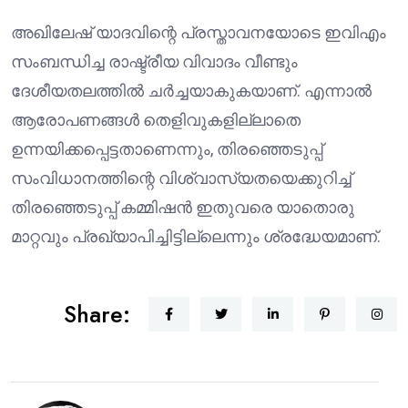
അഖിലേഷ് യാദവിന്റെ പ്രസ്താവനയോടെ ഇവിഎം
സംബന്ധിച്ച രാഷ്ട്രീയ വിവാദം വീണ്ടും
ദേശീയതലത്തിൽ ചർച്ചയാകുകയാണ്. എന്നാൽ
ആരോപണങ്ങൾ തെളിവുകളില്ലാതെ
ഉന്നയിക്കപ്പെട്ടതാണെന്നും, തിരഞ്ഞെടുപ്പ്
സംവിധാനത്തിന്റെ വിശ്വാസ്യതയെക്കുറിച്ച്
തിരഞ്ഞെടുപ്പ് കമ്മിഷൻ ഇതുവരെ യാതൊരു
മാറ്റവും പ്രഖ്യാപിച്ചിട്ടില്ലെന്നും ശ്രദ്ധേയമാണ്.
Share: