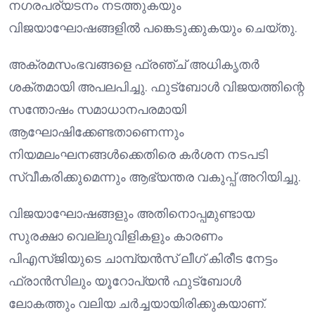
നഗരപര്യടനം നടത്തുകയും
വിജയാഘോഷങ്ങളിൽ പങ്കെടുക്കുകയും ചെയ്തു.
അക്രമസംഭവങ്ങളെ ഫ്രഞ്ച് അധികൃതർ
ശക്തമായി അപലപിച്ചു. ഫുട്ബോൾ വിജയത്തിന്റെ
സന്തോഷം സമാധാനപരമായി
ആഘോഷിക്കേണ്ടതാണെന്നും
നിയമലംഘനങ്ങൾക്കെതിരെ കർശന നടപടി
സ്വീകരിക്കുമെന്നും ആഭ്യന്തര വകുപ്പ് അറിയിച്ചു.
വിജയാഘോഷങ്ങളും അതിനൊപ്പമുണ്ടായ
സുരക്ഷാ വെല്ലുവിളികളും കാരണം
പി‌എസ്‌ജിയുടെ ചാമ്പ്യൻസ് ലീഗ് കിരീട നേട്ടം
ഫ്രാൻസിലും യൂറോപ്യൻ ഫുട്ബോൾ
ലോകത്തും വലിയ ചർച്ചയായിരിക്കുകയാണ്.