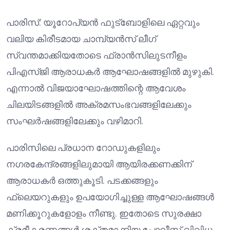
പാരിസ്: യൂറോപ്യൻ ഫുട്ബോളിലെ ഏറ്റവും
വലിയ കിരീടമായ ചാമ്പ്യൻസ് ലീഗ്
സ്വന്തമാക്കിയതോടെ ഫ്രാൻസിലുടനീളം
പി‌എസ്‌ജി ആരാധകർ ആഘോഷങ്ങളിൽ മുഴുകി.
എന്നാൽ വിജയാഘോഷത്തിന്റെ ആവേശം
ചിലയിടങ്ങളിൽ അക്രമസംഭവങ്ങളിലേക്കും
സംഘർഷങ്ങളിലേക്കും വഴിമാറി.
പാരിസിലെ പ്രധാന റോഡുകളിലും
നഗരകേന്ദ്രങ്ങളിലുമായി ആയിരക്കണക്കിന്
ആരാധകർ ഒത്തുകൂടി. പടക്കങ്ങളും
ഫ്ലെയറുകളും ഉപയോഗിച്ചുള്ള ആഘോഷങ്ങൾ
മണിക്കൂറുകളോളം നീണ്ടു. ഇതോടെ സുരക്ഷാ
ക്രമീകരണങ്ങൾ ശക്തമാക്കിയ പോലീസ് വിവിധ