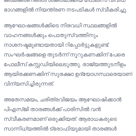
ഭാഗങ്ങളിൽ നിയന്ത്രണ നടപടികൾ സ്വീകരിച്ചു.
ആഘോഷങ്ങൾക്കിടെ നിരവധി സ്ഥലങ്ങളിൽ
വാഹനങ്ങൾക്കും പൊതുസ്വത്തിനും
നാശനഷ്ടമുണ്ടായതായി റിപ്പോർട്ടുകളുണ്ട്.
സംഘർഷങ്ങളെ തുടർന്ന് നൂറുകണക്കിന് പേരെ
പോലീസ് കസ്റ്റഡിയിലെടുത്തു. രാജ്യത്തുടനീളം
ആയിരക്കണക്കിന് സുരക്ഷാ ഉദ്യോഗസ്ഥരെയാണ്
വിന്യസിച്ചിരുന്നത്.
അതേസമയം, ചരിത്രവിജയം ആഘോഷിക്കാൻ
പി‌എസ്‌ജി താരങ്ങൾക്ക് പാരിസിൽ വൻ
സ്വീകരണമാണ് ഒരുക്കിയത്. ആരാധകരുടെ
സാന്നിധ്യത്തിൽ ട്രോഫിയുമായി താരങ്ങൾ