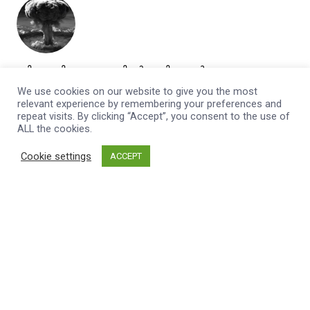
ഹിരോഷിമ: യുദ്ധത്തിന്റെ മുറിവുകൾ
ഓർമ്മിപ്പിക്കുന്ന നഗരം; സമാധാനത്തിന്റെ
We use cookies on our website to give you the most
സന്ദേശവുമായി
relevant experience by remembering your preferences and
repeat visits. By clicking “Accept”, you consent to the use of
admin
August 6, 2026
ALL the cookies.
Cookie settings
ACCEPT
ട്രംപിന് തിരിച്ചടി; ഇറക്കുമതി തീരുവകൾ
അസാധുവെന്ന് സുപ്രീം കോടതി,
admin
August 6, 2026