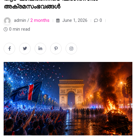
അക്രമസംഭവങ്ങൾ
admin /
2 months
June 1, 2026
0
0 min read