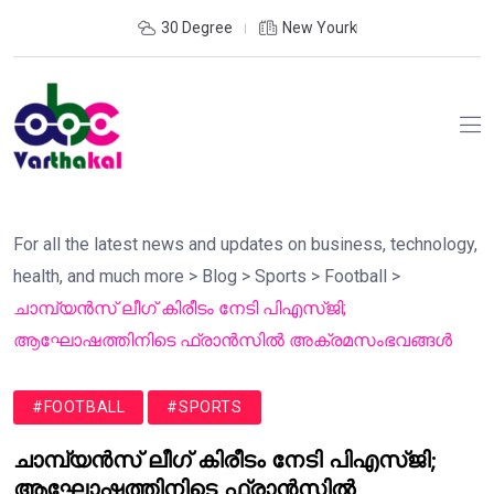
30 Degree
New Yourk
For all the latest news and updates on business, technology,
health, and much more
>
Blog
>
Sports
>
Football
>
ചാമ്പ്യൻസ് ലീഗ് കിരീടം നേടി പി‌എസ്‌ജി;
ആഘോഷത്തിനിടെ ഫ്രാൻസിൽ അക്രമസംഭവങ്ങൾ
#FOOTBALL
#SPORTS
ചാമ്പ്യൻസ് ലീഗ് കിരീടം നേടി പി‌എസ്‌ജി;
ആഘോഷത്തിനിടെ ഫ്രാൻസിൽ