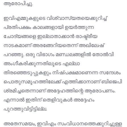
ആരോപിച്ചു.
ഇവിഎമ്മുകളുടെ വിശ്വാസ്യതയെക്കുറിച്ച്
പ്രതിപക്ഷം കാലങ്ങളായി ഉയർത്തുന്ന
ചോദ്യങ്ങളെ ഇല്ലാതാക്കാൻ രാഷ്ട്രീയ
നാടകമാണ് അരങ്ങേറിയതെന്ന് അഖിലേഷ്
പറഞ്ഞു. ഒരു വിഭാഗം മണ്ഡലങ്ങളിൽ തോൽവി
അംഗീകരിക്കുന്നതിലൂടെ എല്ലാ
തിരഞ്ഞെടുപ്പുകളും നിഷ്പക്ഷമാണെന്ന സന്ദേശം
പൊതുസമൂഹത്തിലേക്ക് എത്തിക്കാനാണ് ബിജെപി
ശ്രമിച്ചതെന്നാണ് അദ്ദേഹത്തിന്റെ ആരോപണം.
എന്നാൽ ഇതിന് തെളിവുകൾ അദ്ദേഹം
പുറത്തുവിട്ടിട്ടില്ല.
അതേസമയം, ഇവിഎം സംവിധാനത്തെക്കുറിച്ചുള്ള