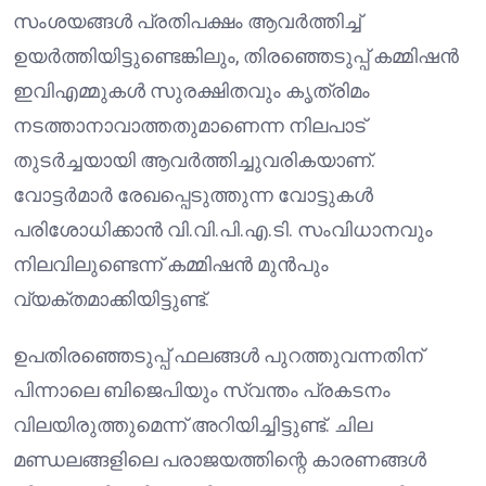
സംശയങ്ങൾ പ്രതിപക്ഷം ആവർത്തിച്ച്
ഉയർത്തിയിട്ടുണ്ടെങ്കിലും, തിരഞ്ഞെടുപ്പ് കമ്മിഷൻ
ഇവിഎമ്മുകൾ സുരക്ഷിതവും കൃത്രിമം
നടത്താനാവാത്തതുമാണെന്ന നിലപാട്
തുടർച്ചയായി ആവർത്തിച്ചുവരികയാണ്.
വോട്ടർമാർ രേഖപ്പെടുത്തുന്ന വോട്ടുകൾ
പരിശോധിക്കാൻ വി.വി.പി.എ.ടി. സംവിധാനവും
നിലവിലുണ്ടെന്ന് കമ്മിഷൻ മുൻപും
വ്യക്തമാക്കിയിട്ടുണ്ട്.
ഉപതിരഞ്ഞെടുപ്പ് ഫലങ്ങൾ പുറത്തുവന്നതിന്
പിന്നാലെ ബിജെപിയും സ്വന്തം പ്രകടനം
വിലയിരുത്തുമെന്ന് അറിയിച്ചിട്ടുണ്ട്. ചില
മണ്ഡലങ്ങളിലെ പരാജയത്തിന്റെ കാരണങ്ങൾ