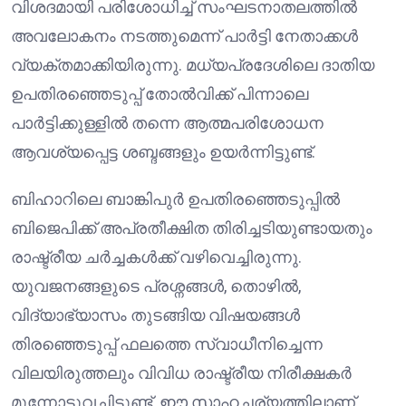
വിശദമായി പരിശോധിച്ച് സംഘടനാതലത്തിൽ
അവലോകനം നടത്തുമെന്ന് പാർട്ടി നേതാക്കൾ
വ്യക്തമാക്കിയിരുന്നു. മധ്യപ്രദേശിലെ ദാതിയ
ഉപതിരഞ്ഞെടുപ്പ് തോൽവിക്ക് പിന്നാലെ
പാർട്ടിക്കുള്ളിൽ തന്നെ ആത്മപരിശോധന
ആവശ്യപ്പെട്ട ശബ്ദങ്ങളും ഉയർന്നിട്ടുണ്ട്.
ബിഹാറിലെ ബാങ്കിപുര്‍ ഉപതിരഞ്ഞെടുപ്പിൽ
ബിജെപിക്ക് അപ്രതീക്ഷിത തിരിച്ചടിയുണ്ടായതും
രാഷ്ട്രീയ ചർച്ചകൾക്ക് വഴിവെച്ചിരുന്നു.
യുവജനങ്ങളുടെ പ്രശ്നങ്ങൾ, തൊഴിൽ,
വിദ്യാഭ്യാസം തുടങ്ങിയ വിഷയങ്ങൾ
തിരഞ്ഞെടുപ്പ് ഫലത്തെ സ്വാധീനിച്ചെന്ന
വിലയിരുത്തലും വിവിധ രാഷ്ട്രീയ നിരീക്ഷകർ
മുന്നോട്ടുവച്ചിട്ടുണ്ട്. ഈ സാഹചര്യത്തിലാണ്